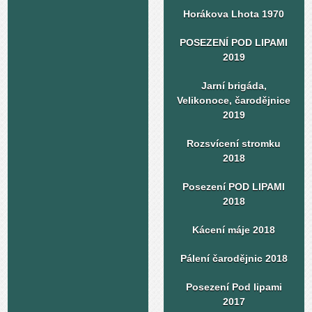
Horákova Lhota 1970
POSEZENÍ POD LIPAMI
2019
Jarní brigáda,
Velikonoce, čarodějnice
2019
Rozsvícení stromku
2018
Posezení POD LIPAMI
2018
Kácení máje 2018
Pálení čarodějnic 2018
Posezení Pod lipami
2017