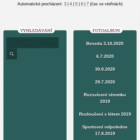
Automatické procházení:
3
|
4
|
5
|
6
|
7
(čas ve vteřinách)
VYHLEDÁVÁNÍ
FOTOALBUM
Beseda 3.10.2020
6.7.2020
30.8.2020
29.7.2020
Rozsvícení stromku
2019
Rozloučení s létem 2019
Sportovní odpoledne
17.8.2019