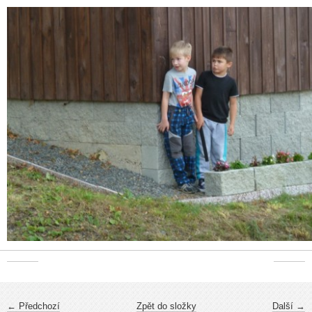
← Předchozí
Zpět do složky
Další →