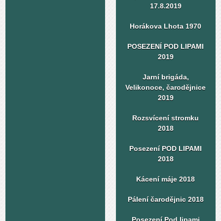
17.8.2019
Horákova Lhota 1970
POSEZENÍ POD LIPAMI
2019
Jarní brigáda,
Velikonoce, čarodějnice
2019
Rozsvícení stromku
2018
Posezení POD LIPAMI
2018
Kácení máje 2018
Pálení čarodějnic 2018
Posezení Pod lipami