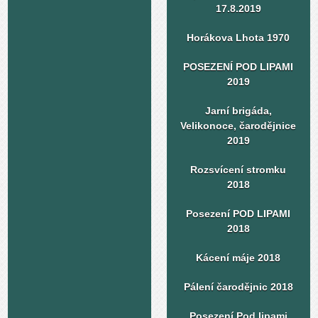
17.8.2019
Horákova Lhota 1970
POSEZENÍ POD LIPAMI
2019
Jarní brigáda,
Velikonoce, čarodějnice
2019
Rozsvícení stromku
2018
Posezení POD LIPAMI
2018
Kácení máje 2018
Pálení čarodějnic 2018
Posezení Pod lipami