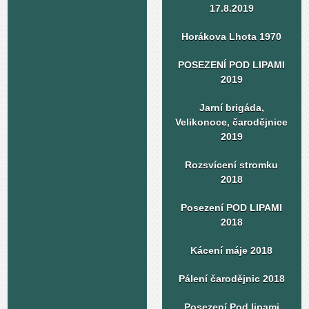
17.8.2019
Horákova Lhota 1970
POSEZENÍ POD LIPAMI
2019
Jarní brigáda,
Velikonoce, čarodějnice
2019
Rozsvícení stromku
2018
Posezení POD LIPAMI
2018
Kácení máje 2018
Pálení čarodějnic 2018
Posezení Pod lipami