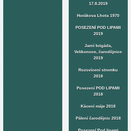
17.8.2019
Horákova Lhota 1970
POSEZENÍ POD LIPAMI
2019
Jarní brigáda,
Velikonoce, čarodějnice
2019
Rozsvícení stromku
2018
Posezení POD LIPAMI
2018
Kácení máje 2018
Pálení čarodějnic 2018
Posezení Pod lipami