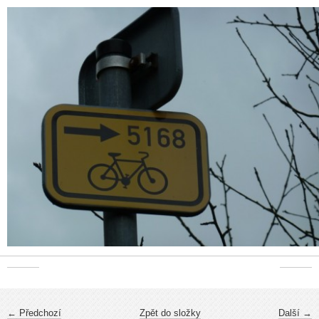
← Předchozí
Zpět do složky
Další →