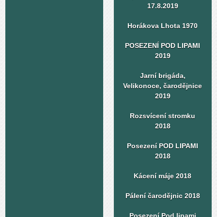
17.8.2019
Horákova Lhota 1970
POSEZENÍ POD LIPAMI
2019
Jarní brigáda,
Velikonoce, čarodějnice
2019
Rozsvícení stromku
2018
Posezení POD LIPAMI
2018
Kácení máje 2018
Pálení čarodějnic 2018
Posezení Pod lipami