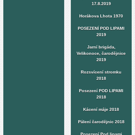
17.8.2019
Horákova Lhota 1970
POSEZENÍ POD LIPAMI
2019
Jarní brigáda,
Velikonoce, čarodějnice
2019
Rozsvícení stromku
2018
Posezení POD LIPAMI
2018
Kácení máje 2018
Pálení čarodějnic 2018
Posezení Pod lipami