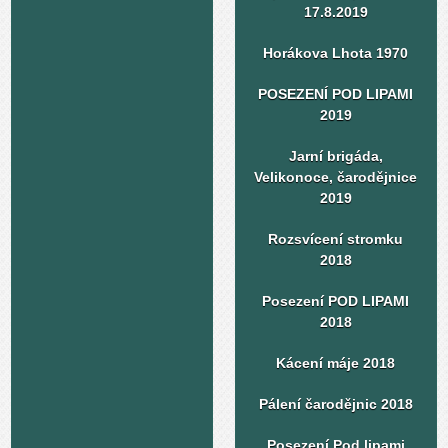
17.8.2019
Horákova Lhota 1970
POSEZENÍ POD LIPAMI
2019
Jarní brigáda,
Velikonoce, čarodějnice
2019
Rozsvícení stromku
2018
Posezení POD LIPAMI
2018
Kácení máje 2018
Pálení čarodějnic 2018
Posezení Pod lipami