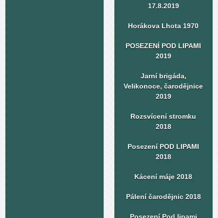
17.8.2019
Horákova Lhota 1970
POSEZENÍ POD LIPAMI
2019
Jarní brigáda,
Velikonoce, čarodějnice
2019
Rozsvícení stromku
2018
Posezení POD LIPAMI
2018
Kácení máje 2018
Pálení čarodějnic 2018
Posezení Pod lipami