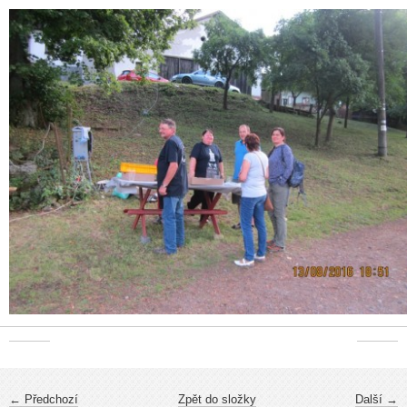
← Předchozí
Zpět do složky
Další →