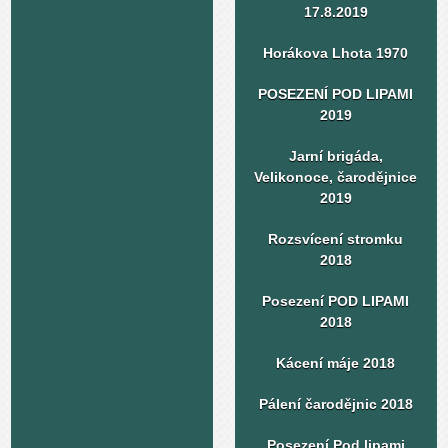
17.8.2019
Horákova Lhota 1970
POSEZENÍ POD LIPAMI
2019
Jarní brigáda,
Velikonoce, čarodějnice
2019
Rozsvícení stromku
2018
Posezení POD LIPAMI
2018
Kácení máje 2018
Pálení čarodějnic 2018
Posezení Pod lipami