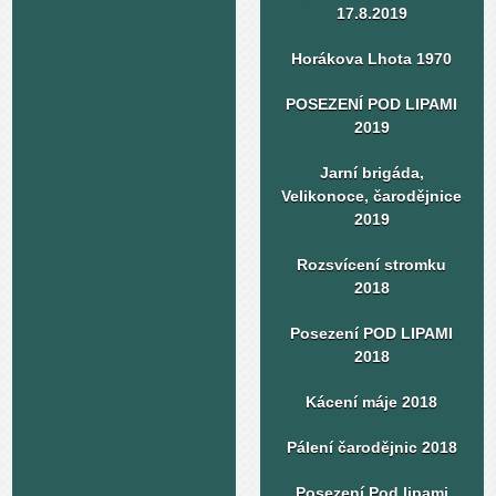
17.8.2019
Horákova Lhota 1970
POSEZENÍ POD LIPAMI
2019
Jarní brigáda,
Velikonoce, čarodějnice
2019
Rozsvícení stromku
2018
Posezení POD LIPAMI
2018
Kácení máje 2018
Pálení čarodějnic 2018
Posezení Pod lipami