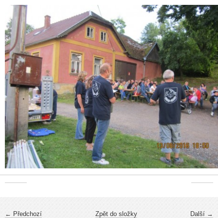
← Předchozí
Zpět do složky
Další →