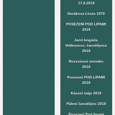
17.8.2019
Horákova Lhota 1970
POSEZENÍ POD LIPAMI
2019
Jarní brigáda,
Velikonoce, čarodějnice
2019
Rozsvícení stromku
2018
Posezení POD LIPAMI
2018
Kácení máje 2018
Pálení čarodějnic 2018
Posezení Pod lipami