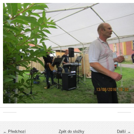
← Předchozí
Zpět do složky
Další →