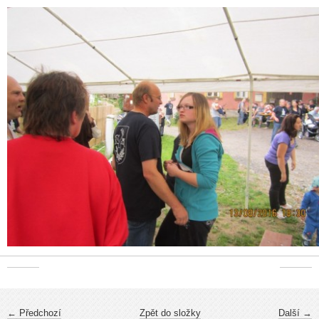
← Předchozí
Zpět do složky
Další →