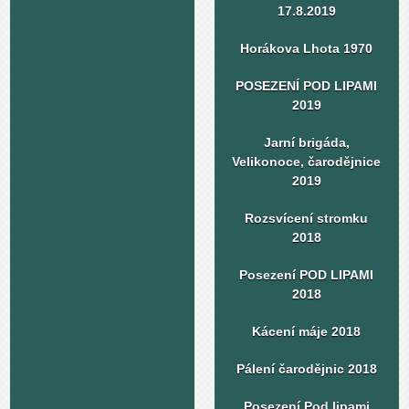
17.8.2019
Horákova Lhota 1970
POSEZENÍ POD LIPAMI
2019
Jarní brigáda,
Velikonoce, čarodějnice
2019
Rozsvícení stromku
2018
Posezení POD LIPAMI
2018
Kácení máje 2018
Pálení čarodějnic 2018
Posezení Pod lipami