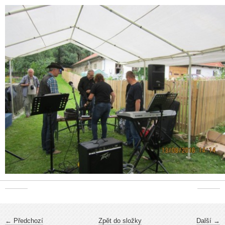
← Předchozí
Zpět do složky
Další →