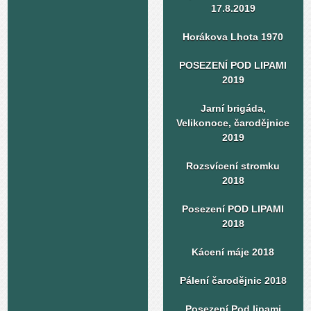
17.8.2019
Horákova Lhota 1970
POSEZENÍ POD LIPAMI
2019
Jarní brigáda,
Velikonoce, čarodějnice
2019
Rozsvícení stromku
2018
Posezení POD LIPAMI
2018
Kácení máje 2018
Pálení čarodějnic 2018
Posezení Pod lipami