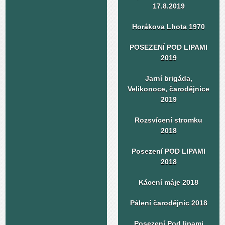
17.8.2019
Horákova Lhota 1970
POSEZENÍ POD LIPAMI
2019
Jarní brigáda,
Velikonoce, čarodějnice
2019
Rozsvícení stromku
2018
Posezení POD LIPAMI
2018
Kácení máje 2018
Pálení čarodějnic 2018
Posezení Pod lipami