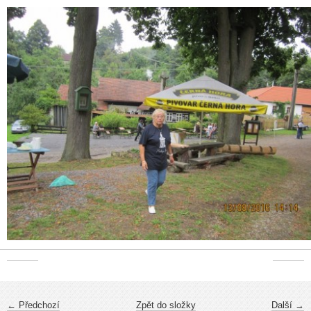
← Předchozí
Zpět do složky
Další →