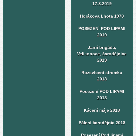
17.8.2019
Horákova Lhota 1970
POSEZENÍ POD LIPAMI
2019
Jarní brigáda,
Velikonoce, čarodějnice
2019
Rozsvícení stromku
2018
Posezení POD LIPAMI
2018
Kácení máje 2018
Pálení čarodějnic 2018
Posezení Pod lipami