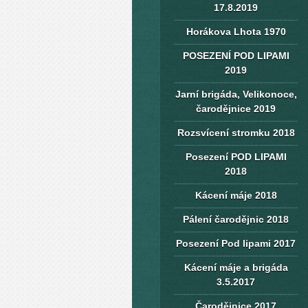
17.8.2019
Horákova Lhota 1970
POSEZENÍ POD LIPAMI
2019
Jarní brigáda, Velikonoce,
čarodějnice 2019
Rozsvícení stromku 2018
Posezení POD LIPAMI
2018
Kácení máje 2018
Pálení čarodějnic 2018
Posezení Pod lipami 2017
Kácení máje a brigáda
3.5.2017
Čarodějnice 2017