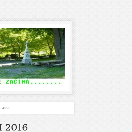
G_4990
 2016