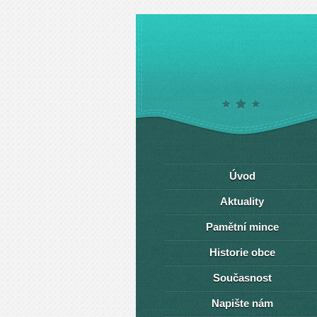
Úvod
Aktuality
Pamětní mince
Historie obce
Současnost
Napište nám