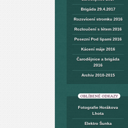
Brigáda 29.4.2017
Rozsvícení stromku 2016
Rozloučení s létem 2016
Posezní Pod lipami 2016
Kácení máje 2016
Čarodějnice a brigáda
2016
Archiv 2010-2015
OBLÍBENÉ ODKAZY
Fotografie Horákova
Lhota
Elektro Šunka