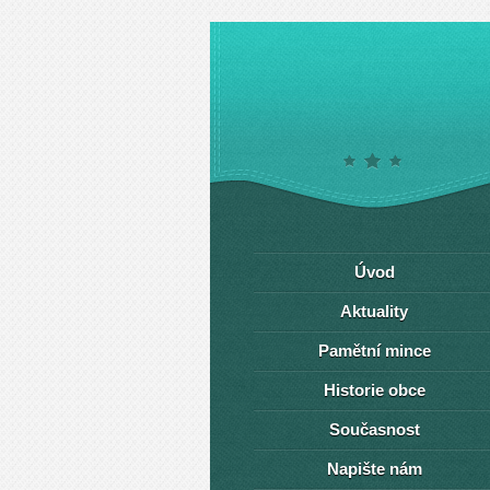
Úvod
Aktuality
Pamětní mince
Historie obce
Současnost
Napište nám