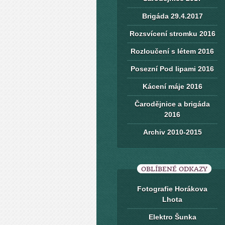
Brigáda 29.4.2017
Rozsvícení stromku 2016
Rozloučení s létem 2016
Posezní Pod lipami 2016
Kácení máje 2016
Čarodějnice a brigáda
2016
Archiv 2010-2015
OBLÍBENÉ ODKAZY
Fotografie Horákova
Lhota
Elektro Šunka