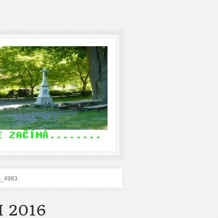
G_4983
 2016