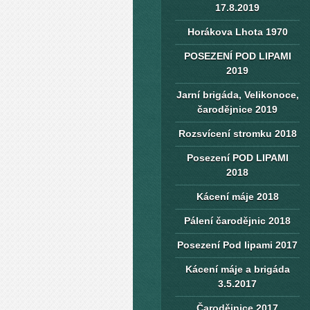
17.8.2019
Horákova Lhota 1970
POSEZENÍ POD LIPAMI
2019
Jarní brigáda, Velikonoce,
čarodějnice 2019
Rozsvícení stromku 2018
Posezení POD LIPAMI
2018
Kácení máje 2018
Pálení čarodějnic 2018
Posezení Pod lipami 2017
Kácení máje a brigáda
3.5.2017
Čarodějnice 2017