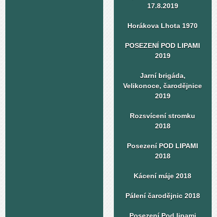
17.8.2019
Horákova Lhota 1970
POSEZENÍ POD LIPAMI
2019
Jarní brigáda,
Velikonoce, čarodějnice
2019
Rozsvícení stromku
2018
Posezení POD LIPAMI
2018
Kácení máje 2018
Pálení čarodějnic 2018
Posezení Pod lipami