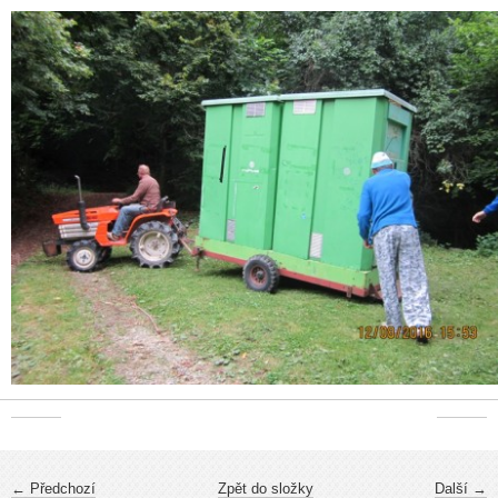
← Předchozí
Zpět do složky
Další →