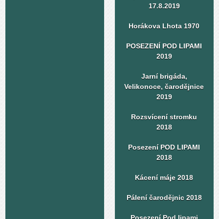
17.8.2019
Horákova Lhota 1970
POSEZENÍ POD LIPAMI
2019
Jarní brigáda,
Velikonoce, čarodějnice
2019
Rozsvícení stromku
2018
Posezení POD LIPAMI
2018
Kácení máje 2018
Pálení čarodějnic 2018
Posezení Pod lipami