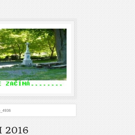
G_4936
 2016