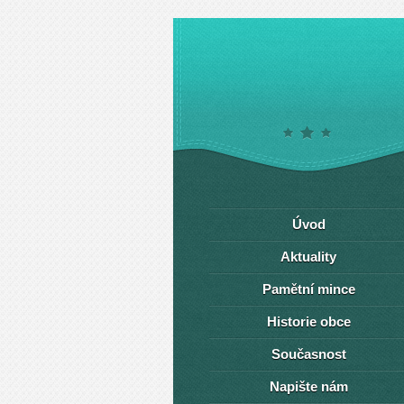
Úvod
Aktuality
Pamětní mince
Historie obce
Současnost
Napište nám