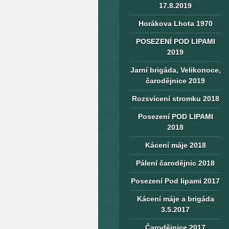
17.8.2019
Horákova Lhota 1970
POSEZENÍ POD LIPAMI
2019
Jarní brigáda, Velikonoce,
čarodějnice 2019
Rozsvícení stromku 2018
Posezení POD LIPAMI
2018
Kácení máje 2018
Pálení čarodějnic 2018
Posezení Pod lipami 2017
Kácení máje a brigáda
3.5.2017
Čarodějnice 2017