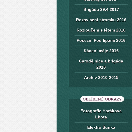
Brigáda 29.4.2017
Rozsvícení stromku 2016
Rozloučení s létem 2016
Posezní Pod lipami 2016
Kácení máje 2016
Čarodějnice a brigáda
2016
Archiv 2010-2015
OBLÍBENÉ ODKAZY
Fotografie Horákova
Lhota
Elektro Šunka