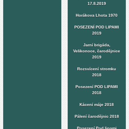
17.8.2019
Horákova Lhota 1970
POSEZENÍ POD LIPAMI
2019
Jarní brigáda,
Velikonoce, čarodějnice
2019
Rozsvícení stromku
2018
Posezení POD LIPAMI
2018
Kácení máje 2018
Pálení čarodějnic 2018
Posezení Pod lipami