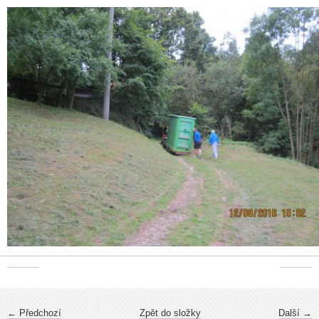
← Předchozí
Zpět do složky
Další →