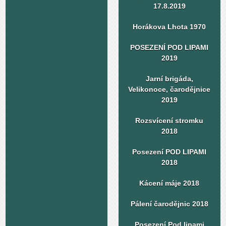
17.8.2019
Horákova Lhota 1970
POSEZENÍ POD LIPAMI
2019
Jarní brigáda,
Velikonoce, čarodějnice
2019
Rozsvícení stromku
2018
Posezení POD LIPAMI
2018
Kácení máje 2018
Pálení čarodějnic 2018
Posezení Pod lipami