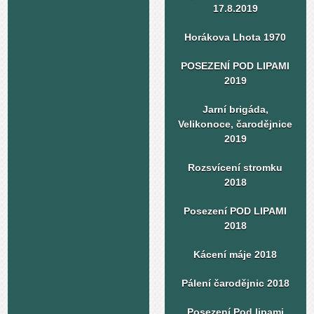
17.8.2019
Horákova Lhota 1970
POSEZENÍ POD LIPAMI
2019
Jarní brigáda,
Velikonoce, čarodějnice
2019
Rozsvícení stromku
2018
Posezení POD LIPAMI
2018
Kácení máje 2018
Pálení čarodějnic 2018
Posezení Pod lipami