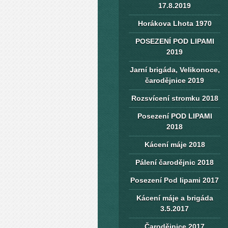
17.8.2019
Horákova Lhota 1970
POSEZENÍ POD LIPAMI
2019
Jarní brigáda, Velikonoce,
čarodějnice 2019
Rozsvícení stromku 2018
Posezení POD LIPAMI
2018
Kácení máje 2018
Pálení čarodějnic 2018
Posezení Pod lipami 2017
Kácení máje a brigáda
3.5.2017
Čarodějnice 2017