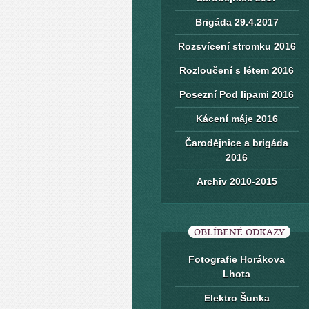
Brigáda 29.4.2017
Rozsvícení stromku 2016
Rozloučení s létem 2016
Posezní Pod lipami 2016
Kácení máje 2016
Čarodějnice a brigáda
2016
Archiv 2010-2015
OBLÍBENÉ ODKAZY
Fotografie Horákova
Lhota
Elektro Šunka