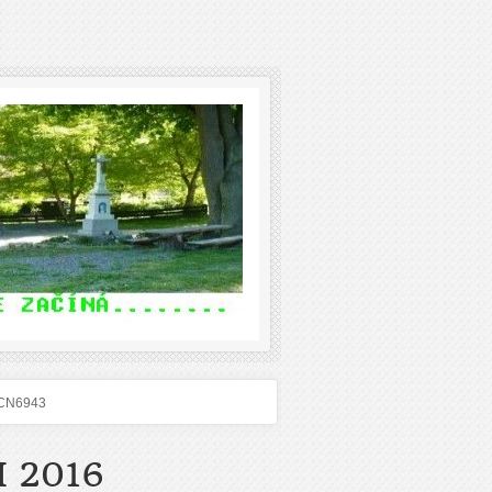
CN6943
 2016