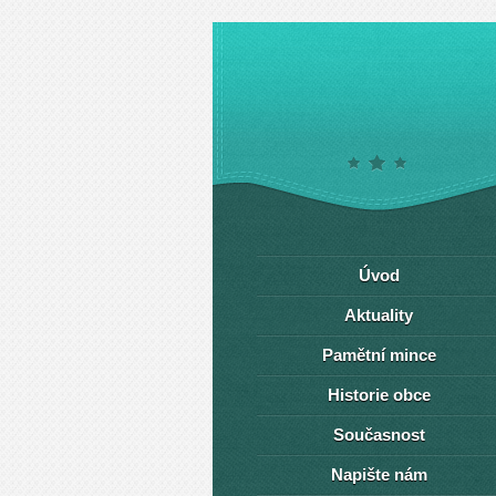
Úvod
Aktuality
Pamětní mince
Historie obce
Současnost
Napište nám