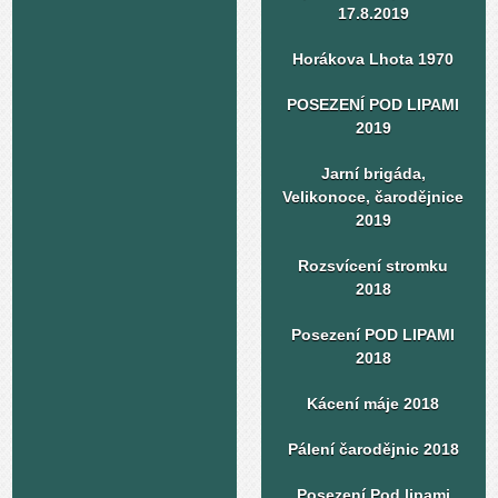
17.8.2019
Horákova Lhota 1970
POSEZENÍ POD LIPAMI
2019
Jarní brigáda,
Velikonoce, čarodějnice
2019
Rozsvícení stromku
2018
Posezení POD LIPAMI
2018
Kácení máje 2018
Pálení čarodějnic 2018
Posezení Pod lipami