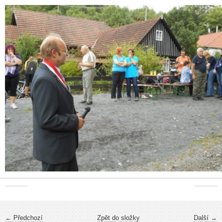
← Předchozí
Zpět do složky
Další →