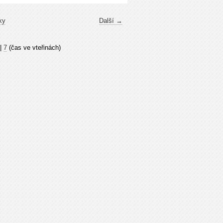
ky
Další →
|
7
(čas ve vteřinách)