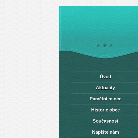
Úvod
Aktuality
Pamětní mince
Historie obce
Současnost
Napište nám