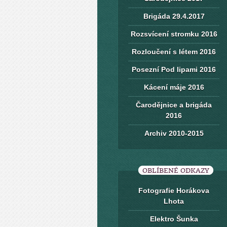
Brigáda 29.4.2017
Rozsvícení stromku 2016
Rozloučení s létem 2016
Posezní Pod lipami 2016
Kácení máje 2016
Čarodějnice a brigáda
2016
Archiv 2010-2015
OBLÍBENÉ ODKAZY
Fotografie Horákova
Lhota
Elektro Šunka