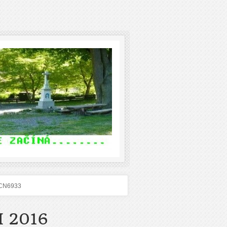
CN6933
 2016