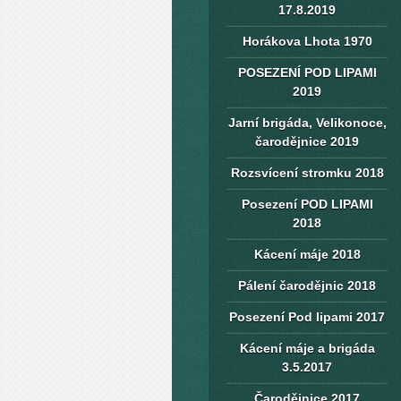
17.8.2019
Horákova Lhota 1970
POSEZENÍ POD LIPAMI
2019
Jarní brigáda, Velikonoce,
čarodějnice 2019
Rozsvícení stromku 2018
Posezení POD LIPAMI
2018
Kácení máje 2018
Pálení čarodějnic 2018
Posezení Pod lipami 2017
Kácení máje a brigáda
3.5.2017
Čarodějnice 2017