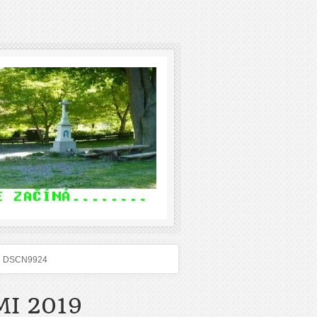
DSCN9924
I 2019