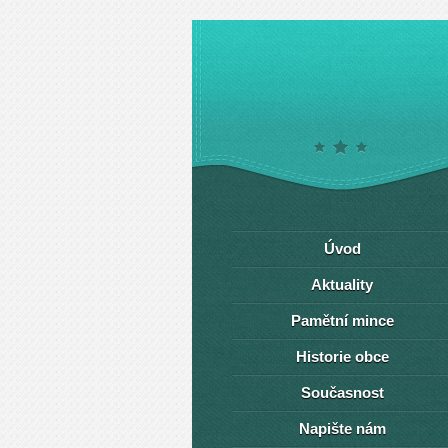
Úvod
Aktuality
Pamětní mince
Historie obce
Současnost
Napište nám