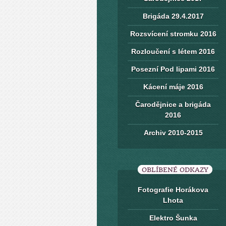
Brigáda 29.4.2017
Rozsvícení stromku 2016
Rozloučení s létem 2016
Posezní Pod lipami 2016
Kácení máje 2016
Čarodějnice a brigáda
2016
Archiv 2010-2015
OBLÍBENÉ ODKAZY
Fotografie Horákova
Lhota
Elektro Šunka