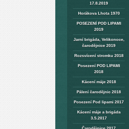
17.8.2019
Horákova Lhota 1970
POSEZENÍ POD LIPAMI
2019
Jarní brigáda, Velikonoce,
čarodějnice 2019
Rozsvícení stromku 2018
Posezení POD LIPAMI
2018
Kácení máje 2018
Pálení čarodějnic 2018
Posezení Pod lipami 2017
Kácení máje a brigáda
3.5.2017
Čarodějnice 2017