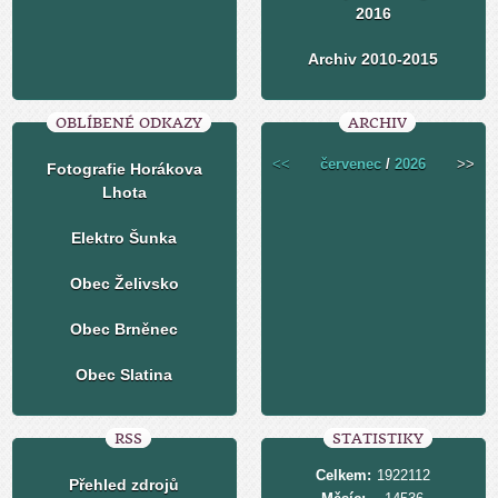
2016
Archiv 2010-2015
OBLÍBENÉ ODKAZY
ARCHIV
<<
červenec
/
2026
>>
Fotografie Horákova
Lhota
Elektro Šunka
Obec Želivsko
Obec Brněnec
Obec Slatina
RSS
STATISTIKY
Celkem:
1922112
Přehled zdrojů