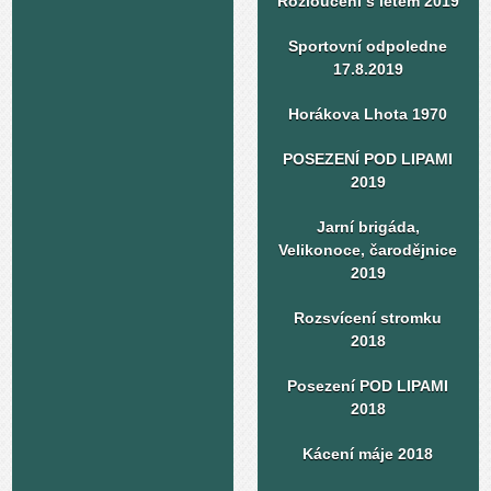
Rozloučení s létem 2019
Sportovní odpoledne
17.8.2019
Horákova Lhota 1970
POSEZENÍ POD LIPAMI
2019
Jarní brigáda,
Velikonoce, čarodějnice
2019
Rozsvícení stromku
2018
Posezení POD LIPAMI
2018
Kácení máje 2018