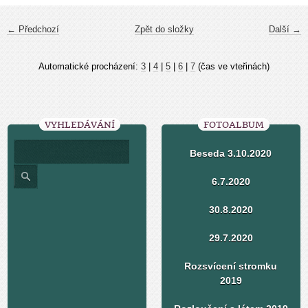
← Předchozí
Zpět do složky
Další →
Automatické procházení:
3
|
4
|
5
|
6
|
7
(čas ve vteřinách)
VYHLEDÁVÁNÍ
FOTOALBUM
Beseda 3.10.2020
6.7.2020
30.8.2020
29.7.2020
Rozsvícení stromku
2019