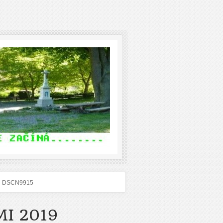
DSCN9915
I 2019