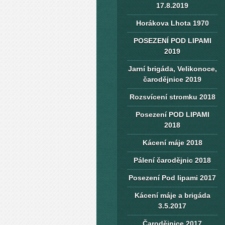
17.8.2019
Horákova Lhota 1970
POSEZENÍ POD LIPAMI
2019
Jarní brigáda, Velikonoce,
čarodějnice 2019
Rozsvícení stromku 2018
Posezení POD LIPAMI
2018
Kácení máje 2018
Pálení čarodějnic 2018
Posezení Pod lipami 2017
Kácení máje a brigáda
3.5.2017
Čarodějnice 2017