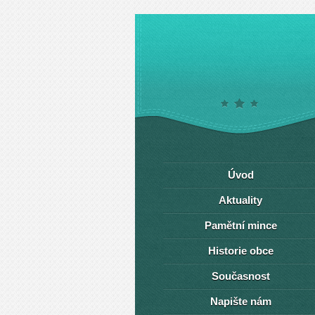
Úvod
Aktuality
Pamětní mince
Historie obce
Současnost
Napište nám