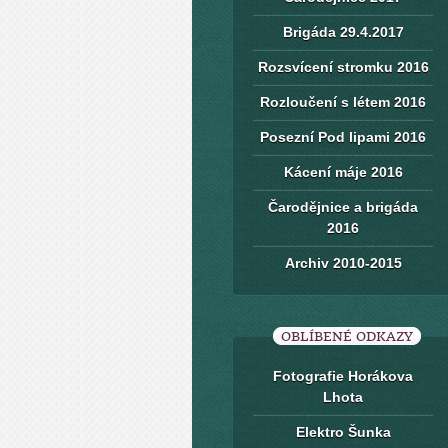
Brigáda 29.4.2017
Rozsvícení stromku 2016
Rozloučení s létem 2016
Posezní Pod lipami 2016
Kácení máje 2016
Čarodějnice a brigáda
2016
Archiv 2010-2015
OBLÍBENÉ ODKAZY
Fotografie Horákova
Lhota
Elektro Šunka