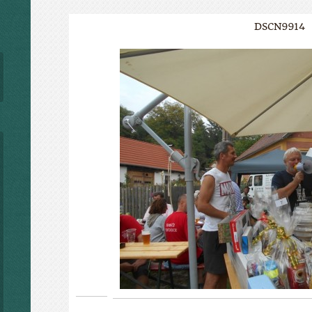
DSCN9914