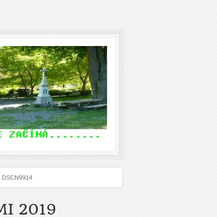
DSCN9914
I 2019