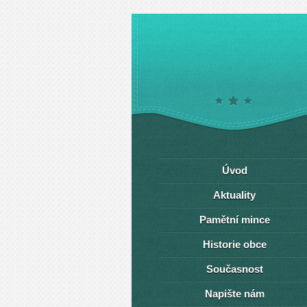
Úvod
Aktuality
Pamětní mince
Historie obce
Současnost
Napište nám