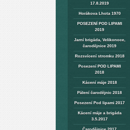
17.8.2019
Horákova Lhota 1970
POSEZENÍ POD LIPAMI
2019
Jarní brigáda, Velikonoce,
čarodějnice 2019
Rozsvícení stromku 2018
Posezení POD LIPAMI
2018
Kácení máje 2018
Pálení čarodějnic 2018
Posezení Pod lipami 2017
Kácení máje a brigáda
3.5.2017
Čarodějnice 2017