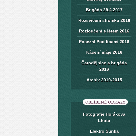
Brigáda 29.4.2017
Rozsvícení stromku 2016
Rozloučení s létem 2016
Posezní Pod lipami 2016
Kácení máje 2016
Čarodějnice a brigáda
2016
Archiv 2010-2015
OBLÍBENÉ ODKAZY
Fotografie Horákova
Lhota
Elektro Šunka