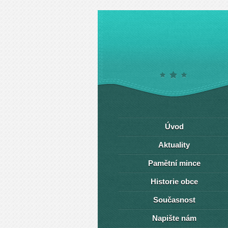
Úvod
Aktuality
Pamětní mince
Historie obce
Současnost
Napište nám