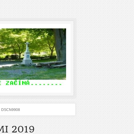
DSCN9908
I 2019