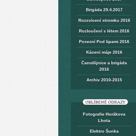
Brigáda 29.4.2017
Rozsvícení stromku 2016
Rozloučení s létem 2016
Posezní Pod lipami 2016
Kácení máje 2016
Čarodějnice a brigáda
2016
Archiv 2010-2015
OBLÍBENÉ ODKAZY
Fotografie Horákova
Lhota
Elektro Šunka