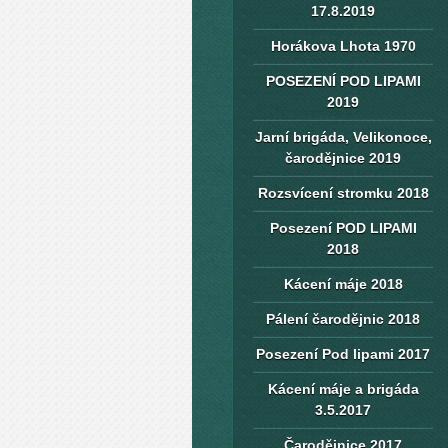
17.8.2019
Horákova Lhota 1970
POSEZENÍ POD LIPAMI
2019
Jarní brigáda, Velikonoce,
čarodějnice 2019
Rozsvícení stromku 2018
Posezení POD LIPAMI
2018
Kácení máje 2018
Pálení čarodějnic 2018
Posezení Pod lipami 2017
Kácení máje a brigáda
3.5.2017
Čarodějnice 2017