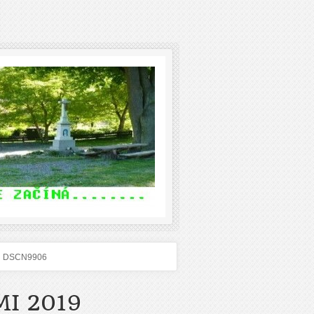
DSCN9906
I 2019