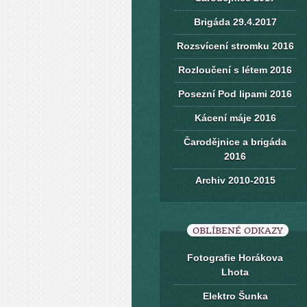
Brigáda 29.4.2017
Rozsvícení stromku 2016
Rozloučení s létem 2016
Posezní Pod lipami 2016
Kácení máje 2016
Čarodějnice a brigáda
2016
Archiv 2010-2015
OBLÍBENÉ ODKAZY
Fotografie Horákova
Lhota
Elektro Šunka