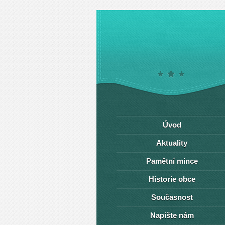
Úvod
Aktuality
Pamětní mince
Historie obce
Současnost
Napište nám