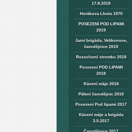
17.8.2019
Horákova Lhota 1970
POSEZENÍ POD LIPAMI
2019
Jarní brigáda, Velikonoce,
čarodějnice 2019
Rozsvícení stromku 2018
Posezení POD LIPAMI
2018
Kácení máje 2018
Pálení čarodějnic 2018
Posezení Pod lipami 2017
Kácení máje a brigáda
3.5.2017
Čarodějnice 2017