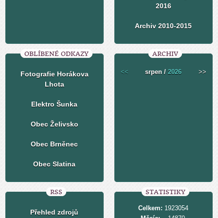
2016
Archiv 2010-2015
OBLÍBENÉ ODKAZY
ARCHIV
<<
srpen /
2026
>>
Fotografie Horákova
Lhota
Elektro Šunka
Obec Želivsko
Obec Brněnec
Obec Slatina
RSS
STATISTIKY
Celkem:
1923054
Přehled zdrojů