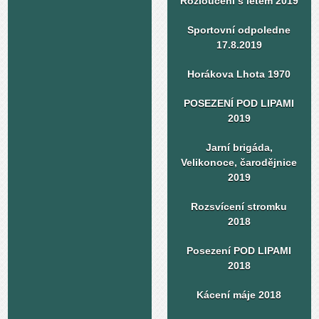
Rozloučení s létem 2019
Sportovní odpoledne
17.8.2019
Horákova Lhota 1970
POSEZENÍ POD LIPAMI
2019
Jarní brigáda,
Velikonoce, čarodějnice
2019
Rozsvícení stromku
2018
Posezení POD LIPAMI
2018
Kácení máje 2018