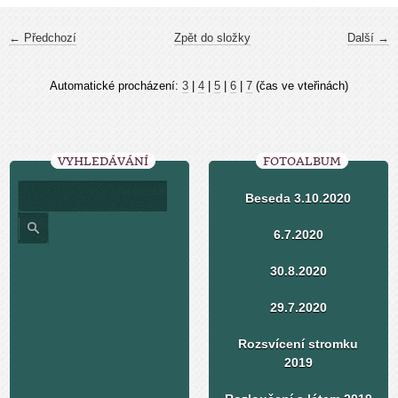
← Předchozí
Zpět do složky
Další →
Automatické procházení:
3
|
4
|
5
|
6
|
7
(čas ve vteřinách)
VYHLEDÁVÁNÍ
FOTOALBUM
Beseda 3.10.2020
6.7.2020
30.8.2020
29.7.2020
Rozsvícení stromku
2019