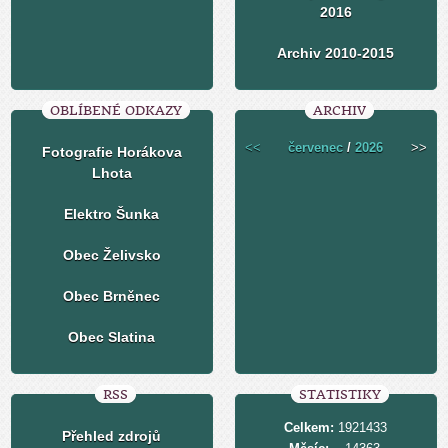
2016
Archiv 2010-2015
OBLÍBENÉ ODKAZY
ARCHIV
<<
červenec
/
2026
>>
Fotografie Horákova
Lhota
Elektro Šunka
Obec Želivsko
Obec Brněnec
Obec Slatina
RSS
STATISTIKY
Celkem:
1921433
Přehled zdrojů