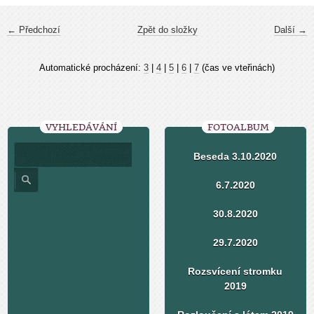
← Předchozí
Zpět do složky
Další →
Automatické procházení:
3
|
4
|
5
|
6
|
7
(čas ve vteřinách)
VYHLEDÁVÁNÍ
FOTOALBUM
Beseda 3.10.2020
6.7.2020
30.8.2020
29.7.2020
Rozsvícení stromku
2019