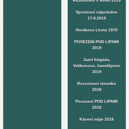
Rozloučení s létem 2019
Sportovní odpoledne
17.8.2019
Horákova Lhota 1970
POSEZENÍ POD LIPAMI
2019
Jarní brigáda,
Velikonoce, čarodějnice
2019
Rozsvícení stromku
2018
Posezení POD LIPAMI
2018
Kácení máje 2018