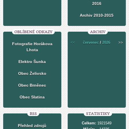
2016
Archiv 2010-2015
OBLÍBENÉ ODKAZY
ARCHIV
<<
červenec
/
2026
>>
Fotografie Horákova
Lhota
Elektro Šunka
Obec Želivsko
Obec Brněnec
Obec Slatina
RSS
STATISTIKY
Celkem:
1921549
Přehled zdrojů