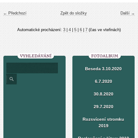
← Předchozí
Zpět do složky
Další →
Automatické procházení:
3
|
4
|
5
|
6
|
7
(čas ve vteřinách)
VYHLEDÁVÁNÍ
FOTOALBUM
Beseda 3.10.2020
6.7.2020
30.8.2020
29.7.2020
Rozsvícení stromku
2019