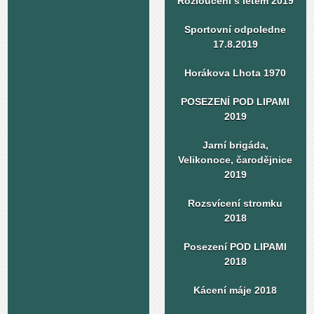
Rozloučení s létem 2019
Sportovní odpoledne
17.8.2019
Horákova Lhota 1970
POSEZENÍ POD LIPAMI
2019
Jarní brigáda,
Velikonoce, čarodějnice
2019
Rozsvícení stromku
2018
Posezení POD LIPAMI
2018
Kácení máje 2018