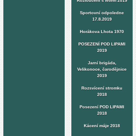
Rozloučení s létem 2019
Sportovní odpoledne
17.8.2019
Horákova Lhota 1970
POSEZENÍ POD LIPAMI
2019
Jarní brigáda,
Velikonoce, čarodějnice
2019
Rozsvícení stromku
2018
Posezení POD LIPAMI
2018
Kácení máje 2018