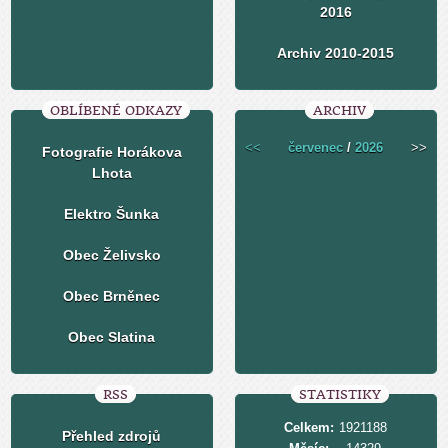
2016
Archiv 2010-2015
OBLÍBENÉ ODKAZY
ARCHIV
<<
červenec
/
2026
>>
Fotografie Horákova
Lhota
Elektro Šunka
Obec Želivsko
Obec Brněnec
Obec Slatina
RSS
STATISTIKY
Celkem:
1921188
Přehled zdrojů