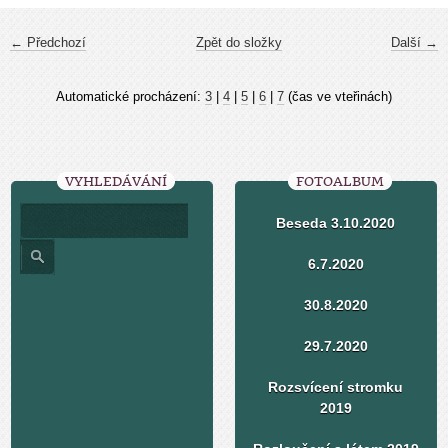
← Předchozí
Zpět do složky
Další →
Automatické procházení:
3
|
4
|
5
|
6
|
7
(čas ve vteřinách)
VYHLEDÁVÁNÍ
FOTOALBUM
Beseda 3.10.2020
6.7.2020
30.8.2020
29.7.2020
Rozsvícení stromku
2019