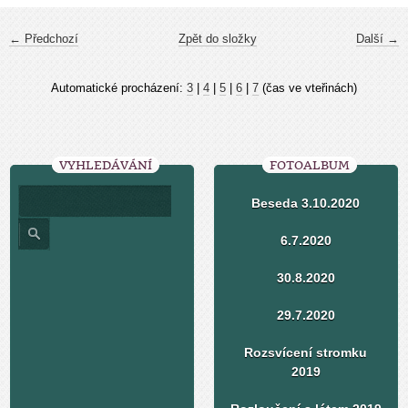
← Předchozí
Zpět do složky
Další →
Automatické procházení:
3
|
4
|
5
|
6
|
7
(čas ve vteřinách)
VYHLEDÁVÁNÍ
FOTOALBUM
Beseda 3.10.2020
6.7.2020
30.8.2020
29.7.2020
Rozsvícení stromku
2019