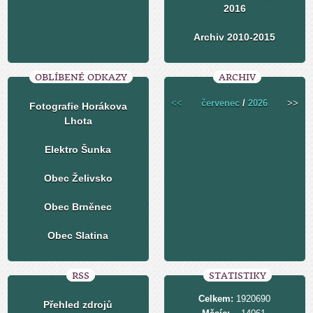
2016
Archiv 2010-2015
OBLÍBENÉ ODKAZY
ARCHIV
<<
červenec
/
2026
>>
Fotografie Horákova
Lhota
Elektro Šunka
Obec Želivsko
Obec Brněnec
Obec Slatina
RSS
STATISTIKY
Celkem:
1920690
Přehled zdrojů