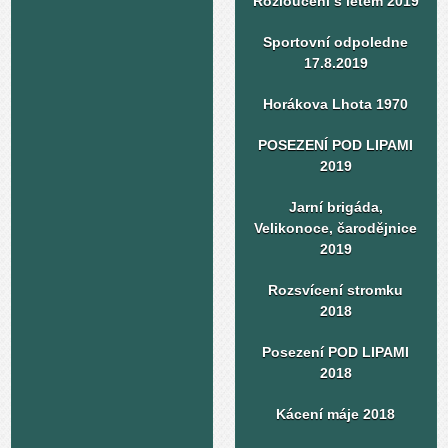
Rozloučení s létem 2019
Sportovní odpoledne
17.8.2019
Horákova Lhota 1970
POSEZENÍ POD LIPAMI
2019
Jarní brigáda,
Velikonoce, čarodějnice
2019
Rozsvícení stromku
2018
Posezení POD LIPAMI
2018
Kácení máje 2018