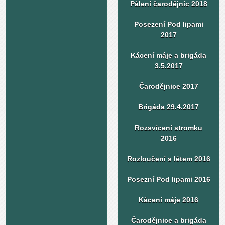
Pálení čarodějnic 2018
Posezení Pod lipami
2017
Kácení máje a brigáda
3.5.2017
Čarodějnice 2017
Brigáda 29.4.2017
Rozsvícení stromku
2016
Rozloučení s létem 2016
Posezní Pod lipami 2016
Kácení máje 2016
Čarodějnice a brigáda