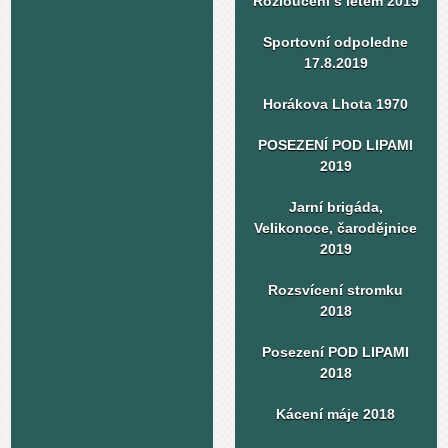
Rozloučení s létem 2019
Sportovní odpoledne
17.8.2019
Horákova Lhota 1970
POSEZENÍ POD LIPAMI
2019
Jarní brigáda,
Velikonoce, čarodějnice
2019
Rozsvícení stromku
2018
Posezení POD LIPAMI
2018
Kácení máje 2018