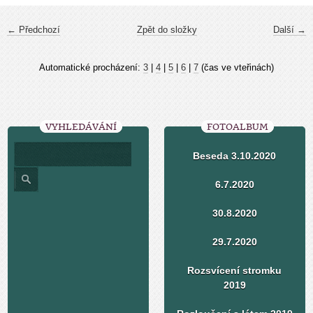
← Předchozí
Zpět do složky
Další →
Automatické procházení:
3
|
4
|
5
|
6
|
7
(čas ve vteřinách)
VYHLEDÁVÁNÍ
FOTOALBUM
Beseda 3.10.2020
6.7.2020
30.8.2020
29.7.2020
Rozsvícení stromku
2019