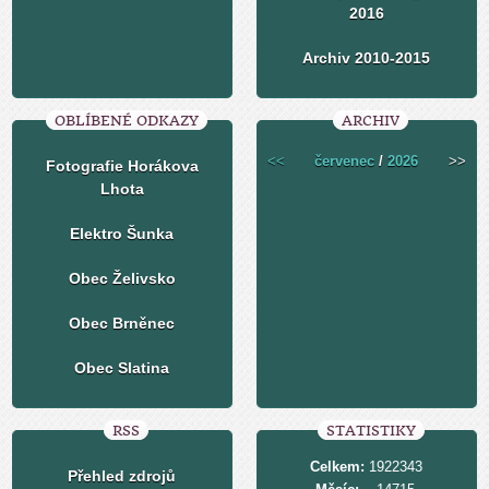
2016
Archiv 2010-2015
OBLÍBENÉ ODKAZY
ARCHIV
<<
červenec
/
2026
>>
Fotografie Horákova
Lhota
Elektro Šunka
Obec Želivsko
Obec Brněnec
Obec Slatina
RSS
STATISTIKY
Celkem:
1922343
Přehled zdrojů