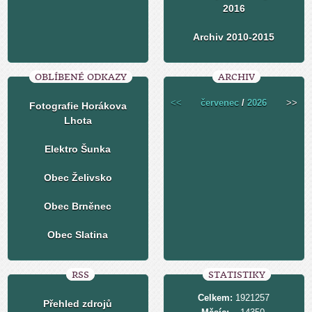
2016
Archiv 2010-2015
OBLÍBENÉ ODKAZY
ARCHIV
<<
červenec
/
2026
>>
Fotografie Horákova
Lhota
Elektro Šunka
Obec Želivsko
Obec Brněnec
Obec Slatina
RSS
STATISTIKY
Celkem:
1921257
Přehled zdrojů