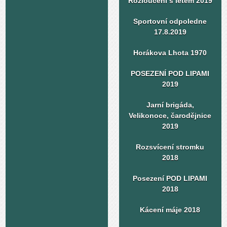
Rozloučení s létem 2019
Sportovní odpoledne
17.8.2019
Horákova Lhota 1970
POSEZENÍ POD LIPAMI
2019
Jarní brigáda,
Velikonoce, čarodějnice
2019
Rozsvícení stromku
2018
Posezení POD LIPAMI
2018
Kácení máje 2018