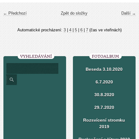
← Předchozí
Zpět do složky
Další →
Automatické procházení:
3
|
4
|
5
|
6
|
7
(čas ve vteřinách)
VYHLEDÁVÁNÍ
FOTOALBUM
Beseda 3.10.2020
6.7.2020
30.8.2020
29.7.2020
Rozsvícení stromku
2019