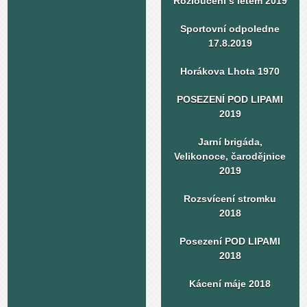
Rozloučení s létem 2019
Sportovní odpoledne
17.8.2019
Horákova Lhota 1970
POSEZENÍ POD LIPAMI
2019
Jarní brigáda,
Velikonoce, čarodějnice
2019
Rozsvícení stromku
2018
Posezení POD LIPAMI
2018
Kácení máje 2018