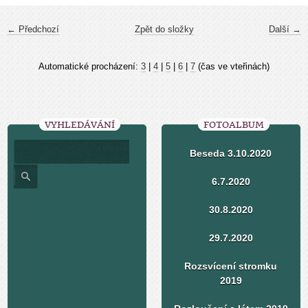
← Předchozí
Zpět do složky
Další →
Automatické procházení:
3
|
4
|
5
|
6
|
7
(čas ve vteřinách)
VYHLEDÁVÁNÍ
FOTOALBUM
Beseda 3.10.2020
6.7.2020
30.8.2020
29.7.2020
Rozsvícení stromku
2019