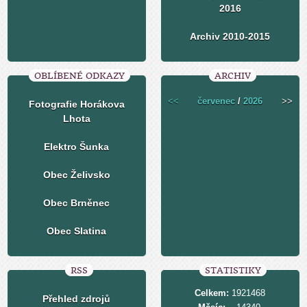
2016
Archiv 2010-2015
OBLÍBENÉ ODKAZY
ARCHIV
<<
červenec
/
2026
>>
Fotografie Horákova
Lhota
Elektro Šunka
Obec Želivsko
Obec Brněnec
Obec Slatina
RSS
STATISTIKY
Celkem:
1921468
Přehled zdrojů