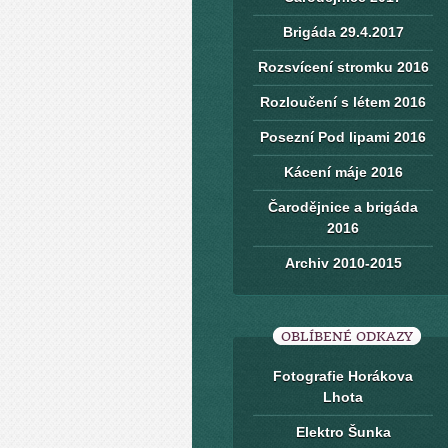
Brigáda 29.4.2017
Rozsvícení stromku 2016
Rozloučení s létem 2016
Posezní Pod lipami 2016
Kácení máje 2016
Čarodějnice a brigáda
2016
Archiv 2010-2015
OBLÍBENÉ ODKAZY
Fotografie Horákova
Lhota
Elektro Šunka