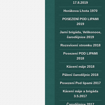
17.8.2019
Horákova Lhota 1970
POSEZENÍ POD LIPAMI
2019
Jarní brigáda, Velikonoce,
čarodějnice 2019
Rozsvícení stromku 2018
Posezení POD LIPAMI
2018
Kácení máje 2018
Pálení čarodějnic 2018
Posezení Pod lipami 2017
Kácení máje a brigáda
3.5.2017
Čarodějnice 2017