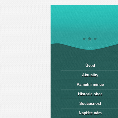
Úvod
Aktuality
Pamětní mince
Historie obce
Současnost
Napište nám