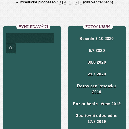
Automatické procházení:
3
|
4
|
5
|
6
|
7
(čas ve vteřinách)
VYHLEDÁVÁNÍ
FOTOALBUM
Beseda 3.10.2020
6.7.2020
30.8.2020
29.7.2020
Rozsvícení stromku
2019
Rozloučení s létem 2019
Sportovní odpoledne
17.8.2019