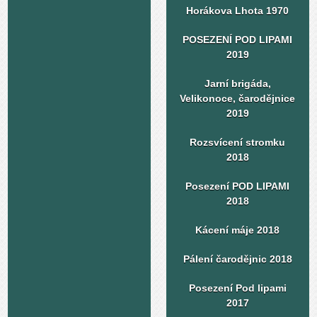
Horákova Lhota 1970
POSEZENÍ POD LIPAMI
2019
Jarní brigáda,
Velikonoce, čarodějnice
2019
Rozsvícení stromku
2018
Posezení POD LIPAMI
2018
Kácení máje 2018
Pálení čarodějnic 2018
Posezení Pod lipami
2017