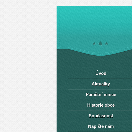
Úvod
Aktuality
Pamětní mince
Historie obce
Současnost
Napište nám