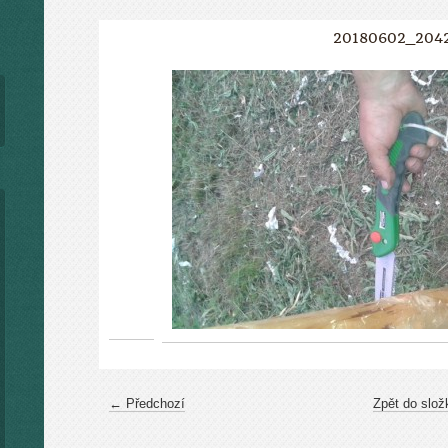
20180602_204
← Předchozí
Zpět do slož