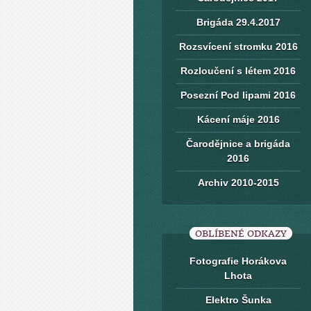
Brigáda 29.4.2017
Rozsvícení stromku 2016
Rozloučení s létem 2016
Posezní Pod lipami 2016
Kácení máje 2016
Čarodějnice a brigáda
2016
Archiv 2010-2015
OBLÍBENÉ ODKAZY
Fotografie Horákova
Lhota
Elektro Šunka