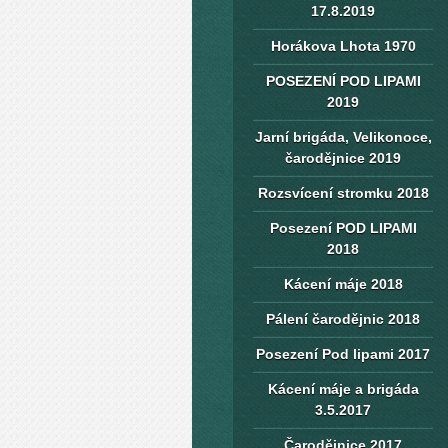
17.8.2019
Horákova Lhota 1970
POSEZENÍ POD LIPAMI
2019
Jarní brigáda, Velikonoce,
čarodějnice 2019
Rozsvícení stromku 2018
Posezení POD LIPAMI
2018
Kácení máje 2018
Pálení čarodějnic 2018
Posezení Pod lipami 2017
Kácení máje a brigáda
3.5.2017
Čarodějnice 2017