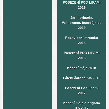
POSEZENÍ POD LIPAMI
2019
Jarní brigáda,
Velikonoce, čarodějnice
2019
Rozsvícení stromku
2018
Posezení POD LIPAMI
2018
Kácení máje 2018
Pálení čarodějnic 2018
Posezení Pod lipami
2017
Kácení máje a brigáda
3.5.2017