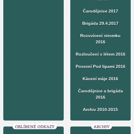
Čarodějnice 2017
Brigáda 29.4.2017
Rozsvícení stromku
2016
Rozloučení s létem 2016
Posezní Pod lipami 2016
Kácení máje 2016
Čarodějnice a brigáda
2016
Archiv 2010-2015
OBLÍBENÉ ODKAZY
ARCHIV