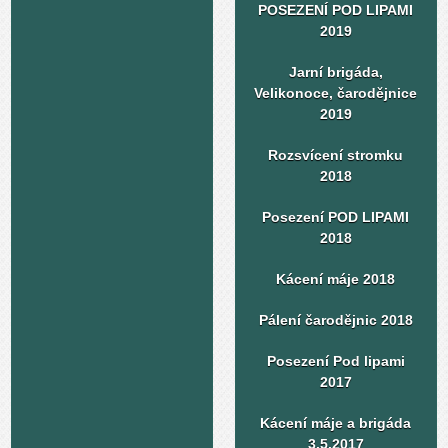
POSEZENÍ POD LIPAMI
2019
Jarní brigáda,
Velikonoce, čarodějnice
2019
Rozsvícení stromku
2018
Posezení POD LIPAMI
2018
Kácení máje 2018
Pálení čarodějnic 2018
Posezení Pod lipami
2017
Kácení máje a brigáda
3.5.2017