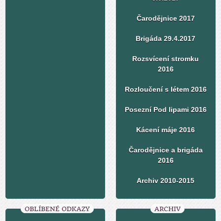
Čarodějnice 2017
Brigáda 29.4.2017
Rozsvícení stromku
2016
Rozloučení s létem 2016
Posezní Pod lipami 2016
Kácení máje 2016
Čarodějnice a brigáda
2016
Archiv 2010-2015
OBLÍBENÉ ODKAZY
ARCHIV