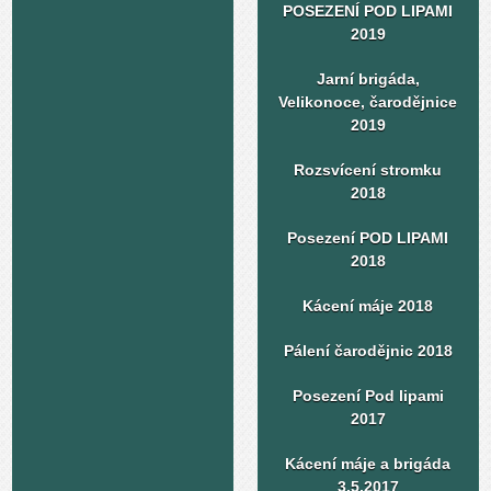
POSEZENÍ POD LIPAMI
2019
Jarní brigáda,
Velikonoce, čarodějnice
2019
Rozsvícení stromku
2018
Posezení POD LIPAMI
2018
Kácení máje 2018
Pálení čarodějnic 2018
Posezení Pod lipami
2017
Kácení máje a brigáda
3.5.2017