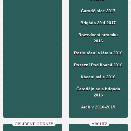
Čarodějnice 2017
Brigáda 29.4.2017
Rozsvícení stromku
2016
Rozloučení s létem 2016
Posezní Pod lipami 2016
Kácení máje 2016
Čarodějnice a brigáda
2016
Archiv 2010-2015
OBLÍBENÉ ODKAZY
ARCHIV