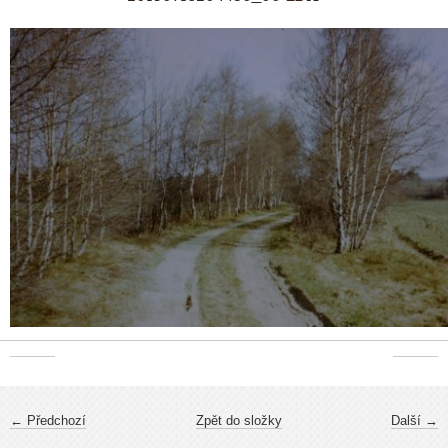
← Předchozí
Zpět do složky
Další →