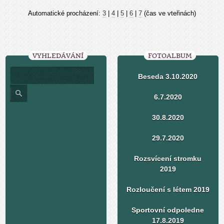
Automatické procházení:
3
|
4
|
5
|
6
|
7
(čas ve vteřinách)
VYHLEDÁVÁNÍ
FOTOALBUM
Beseda 3.10.2020
6.7.2020
30.8.2020
29.7.2020
Rozsvícení stromku
2019
Rozloučení s létem 2019
Sportovní odpoledne
17.8.2019