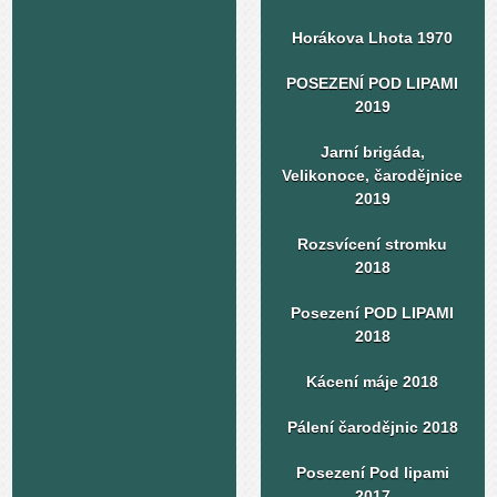
Horákova Lhota 1970
POSEZENÍ POD LIPAMI
2019
Jarní brigáda,
Velikonoce, čarodějnice
2019
Rozsvícení stromku
2018
Posezení POD LIPAMI
2018
Kácení máje 2018
Pálení čarodějnic 2018
Posezení Pod lipami
2017