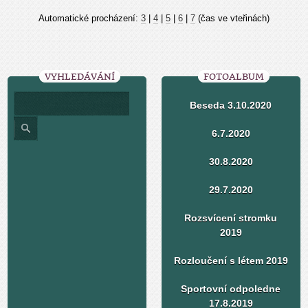
Automatické procházení:
3
|
4
|
5
|
6
|
7
(čas ve vteřinách)
VYHLEDÁVÁNÍ
FOTOALBUM
Beseda 3.10.2020
6.7.2020
30.8.2020
29.7.2020
Rozsvícení stromku
2019
Rozloučení s létem 2019
Sportovní odpoledne
17.8.2019