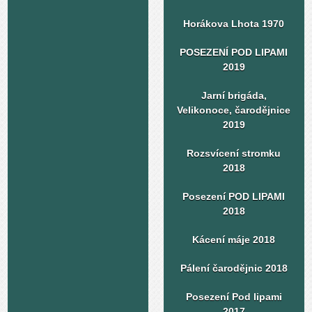
Horákova Lhota 1970
POSEZENÍ POD LIPAMI
2019
Jarní brigáda,
Velikonoce, čarodějnice
2019
Rozsvícení stromku
2018
Posezení POD LIPAMI
2018
Kácení máje 2018
Pálení čarodějnic 2018
Posezení Pod lipami
2017