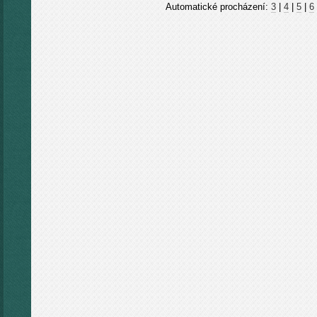
Automatické procházení:
3
|
4
|
5
|
6