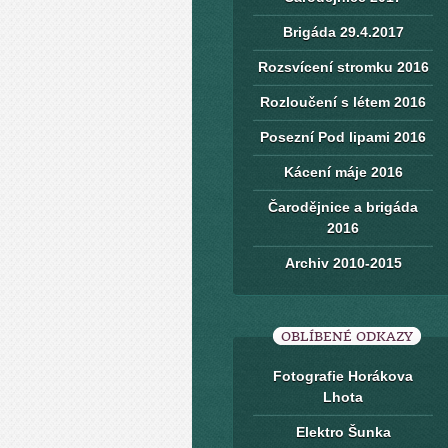
Brigáda 29.4.2017
Rozsvícení stromku 2016
Rozloučení s létem 2016
Posezní Pod lipami 2016
Kácení máje 2016
Čarodějnice a brigáda
2016
Archiv 2010-2015
OBLÍBENÉ ODKAZY
Fotografie Horákova
Lhota
Elektro Šunka