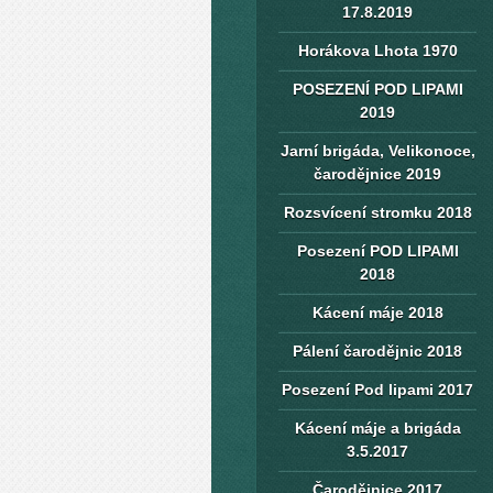
17.8.2019
Horákova Lhota 1970
POSEZENÍ POD LIPAMI
2019
Jarní brigáda, Velikonoce,
čarodějnice 2019
Rozsvícení stromku 2018
Posezení POD LIPAMI
2018
Kácení máje 2018
Pálení čarodějnic 2018
Posezení Pod lipami 2017
Kácení máje a brigáda
3.5.2017
Čarodějnice 2017