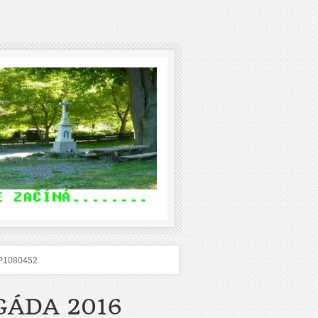
P1080452
GÁDA 2016