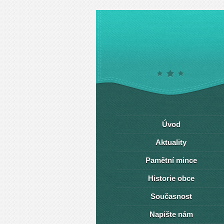
Úvod
Aktuality
Pamětní mince
Historie obce
Současnost
Napište nám